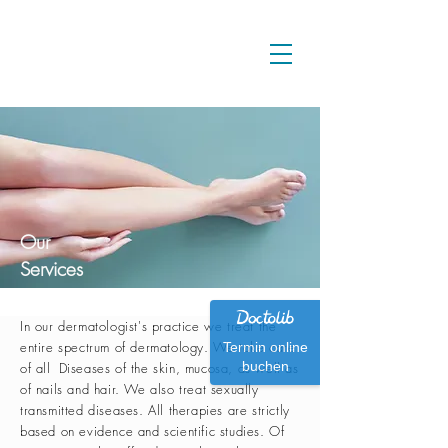
Our
Services
In our dermatologist's practice we treat the
entire spectrum of dermatology. We take care
Termin online
buchen
of all
Diseases of the skin, mucosa, as well as
of nails and hair. We also treat sexually
transmitted diseases. All therapies are strictly
based on evidence and scientific studies. Of